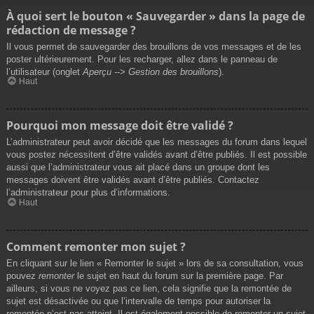
À quoi sert le bouton « Sauvegarder » dans la page de
rédaction de message ?
Il vous permet de sauvegarder des brouillons de vos messages et de les
poster ultérieurement. Pour les recharger, allez dans le panneau de
l’utilisateur (onglet
Aperçu --> Gestion des brouillons
).
Haut
Pourquoi mon message doit être validé ?
L’administrateur peut avoir décidé que les messages du forum dans lequel
vous postez nécessitent d’être validés avant d’être publiés. Il est possible
aussi que l’administrateur vous ait placé dans un groupe dont les
messages doivent être validés avant d’être publiés. Contactez
l’administrateur pour plus d’informations.
Haut
Comment remonter mon sujet ?
En cliquant sur le lien « Remonter le sujet » lors de sa consultation, vous
pouvez
remonter
le sujet en haut du forum sur la première page. Par
ailleurs, si vous ne voyez pas ce lien, cela signifie que la remontée de
sujet est désactivée ou que l’intervalle de temps pour autoriser la
remontée n’est pas atteint. Il est également possible de remonter un sujet