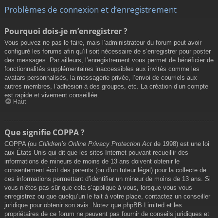
Problèmes de connexion et d’enregistrement
Pourquoi dois-je m’enregistrer ?
Vous pouvez ne pas le faire, mais l’administrateur du forum peut avoir
configuré les forums afin qu’il soit nécessaire de s’enregistrer pour poster
des messages. Par ailleurs, l’enregistrement vous permet de bénéficier de
fonctionnalités supplémentaires inaccessibles aux invités comme les
avatars personnalisés, la messagerie privée, l’envoi de courriels aux
autres membres, l’adhésion à des groupes, etc. La création d’un compte
est rapide et vivement conseillée.
Haut
Que signifie COPPA ?
COPPA (ou
Children’s Online Privacy Protection Act
de 1998) est une loi
aux États-Unis qui dit que les sites Internet pouvant recueillir des
informations de mineurs de moins de 13 ans doivent obtenir le
consentement écrit des parents (ou d’un tuteur légal) pour la collecte de
ces informations permettant d’identifier un mineur de moins de 13 ans. Si
vous n’êtes pas sûr que cela s’applique à vous, lorsque vous vous
enregistrez ou que quelqu’un le fait à votre place, contactez un conseiller
juridique pour obtenir son avis. Notez que phpBB Limited et les
propriétaires de ce forum ne peuvent pas fournir de conseils juridiques et