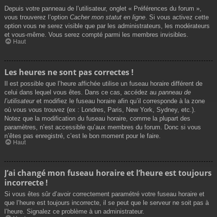
Depuis votre panneau de l’utilisateur, onglet « Préférences du forum »,
vous trouverez l’option
Cacher mon statut en ligne
. Si vous activez cette
option vous ne serez visible que par les administrateurs, les modérateurs
et vous-même. Vous serez compté parmi les membres invisibles.
Haut
Les heures ne sont pas correctes !
Il est possible que l’heure affichée utilise un fuseau horaire différent de
celui dans lequel vous êtes. Dans ce cas, accédez au
panneau de
l’utilisateur
et modifiez le fuseau horaire afin qu’il corresponde à la zone
où vous vous trouvez (ex : Londres, Paris, New York, Sydney, etc.).
Notez que la modification du fuseau horaire, comme la plupart des
paramètres, n’est accessible qu’aux membres du forum. Donc si vous
n’êtes pas enregistré, c’est le bon moment pour le faire.
Haut
J’ai changé mon fuseau horaire et l’heure est toujours
incorrecte !
Si vous êtes sûr d’avoir correctement paramétré votre fuseau horaire et
que l’heure est toujours incorrecte, il se peut que le serveur ne soit pas à
l’heure. Signalez ce problème à un administrateur.