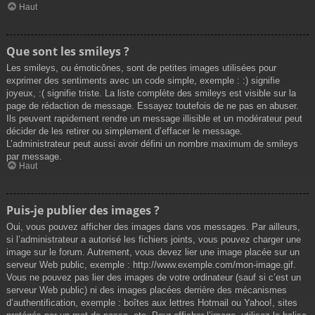
Haut
Que sont les smileys ?
Les smileys, ou émoticônes, sont de petites images utilisées pour
exprimer des sentiments avec un code simple, exemple : :) signifie
joyeux, :( signifie triste. La liste complète des smileys est visible sur la
page de rédaction de message. Essayez toutefois de ne pas en abuser.
Ils peuvent rapidement rendre un message illisible et un modérateur peut
décider de les retirer ou simplement d’effacer le message.
L’administrateur peut aussi avoir défini un nombre maximum de smileys
par message.
Haut
Puis-je publier des images ?
Oui, vous pouvez afficher des images dans vos messages. Par ailleurs,
si l’administrateur a autorisé les fichiers joints, vous pouvez charger une
image sur le forum. Autrement, vous devez lier une image placée sur un
serveur Web public, exemple : http://www.exemple.com/mon-image.gif.
Vous ne pouvez pas lier des images de votre ordinateur (sauf si c’est un
serveur Web public) ni des images placées derrière des mécanismes
d’authentification, exemple : boîtes aux lettres Hotmail ou Yahoo!, sites