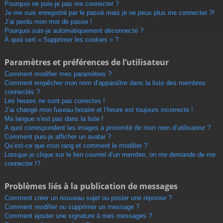
r
Pourquoi ne puis-je pas me connecter ?
Je me suis enregistré par le passé mais je ne peux plus me connecter ?!
J’ai perdu mon mot de passe !
Pourquoi suis-je automatiquement déconnecté ?
À quoi sert « Supprimer les cookies » ?
Paramètres et préférences de l’utilisateur
Comment modifier mes paramètres ?
Comment empêcher mon nom d’apparaître dans la liste des membres
connectés ?
Les heures ne sont pas correctes !
J’ai changé mon fuseau horaire et l’heure est toujours incorrecte !
Ma langue n’est pas dans la liste !
A quoi correspondent les images à proximité de mon nom d’utilisateur ?
Comment puis-je afficher un avatar ?
Qu’est-ce que mon rang et comment le modifier ?
Lorsque je clique sur le lien
courriel
d’un membre, on me demande de me
connecter !?
Problèmes liés à la publication de messages
Comment créer un nouveau sujet ou poster une réponse ?
Comment modifier ou supprimer un message ?
Comment ajouter une signature à mes messages ?