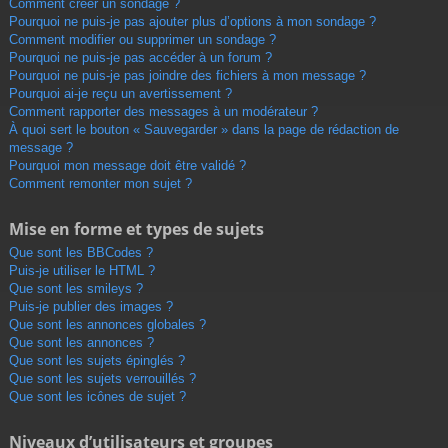
Comment créer un sondage ?
Pourquoi ne puis-je pas ajouter plus d’options à mon sondage ?
Comment modifier ou supprimer un sondage ?
Pourquoi ne puis-je pas accéder à un forum ?
Pourquoi ne puis-je pas joindre des fichiers à mon message ?
Pourquoi ai-je reçu un avertissement ?
Comment rapporter des messages à un modérateur ?
À quoi sert le bouton « Sauvegarder » dans la page de rédaction de
message ?
Pourquoi mon message doit être validé ?
Comment remonter mon sujet ?
Mise en forme et types de sujets
Que sont les BBCodes ?
Puis-je utiliser le HTML ?
Que sont les smileys ?
Puis-je publier des images ?
Que sont les annonces globales ?
Que sont les annonces ?
Que sont les sujets épinglés ?
Que sont les sujets verrouillés ?
Que sont les icônes de sujet ?
Niveaux d’utilisateurs et groupes