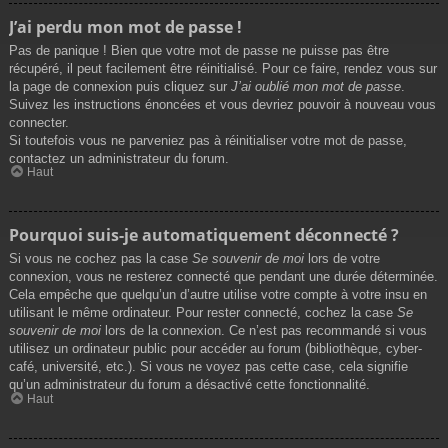
J’ai perdu mon mot de passe !
Pas de panique ! Bien que votre mot de passe ne puisse pas être
récupéré, il peut facilement être réinitialisé. Pour ce faire, rendez vous sur
la page de connexion puis cliquez sur
J’ai oublié mon mot de passe
.
Suivez les instructions énoncées et vous devriez pouvoir à nouveau vous
connecter.
Si toutefois vous ne parveniez pas à réinitialiser votre mot de passe,
contactez un administrateur du forum.
Haut
Pourquoi suis-je automatiquement déconnecté ?
Si vous ne cochez pas la case
Se souvenir de moi
lors de votre
connexion, vous ne resterez connecté que pendant une durée déterminée.
Cela empêche que quelqu’un d’autre utilise votre compte à votre insu en
utilisant le même ordinateur. Pour rester connecté, cochez la case
Se
souvenir de moi
lors de la connexion. Ce n’est pas recommandé si vous
utilisez un ordinateur public pour accéder au forum (bibliothèque, cyber-
café, université, etc.). Si vous ne voyez pas cette case, cela signifie
qu’un administrateur du forum a désactivé cette fonctionnalité.
Haut