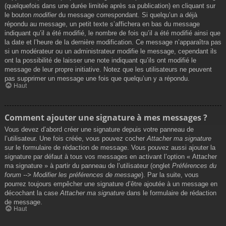
(quelquefois dans une durée limitée après sa publication) en cliquant sur
le bouton
modifier
du message correspondant. Si quelqu’un a déjà
répondu au message, un petit texte s’affichera en bas du message
indiquant qu’il a été modifié, le nombre de fois qu’il a été modifié ainsi que
la date et l’heure de la dernière modification. Ce message n’apparaîtra pas
si un modérateur ou un administrateur modifie le message, cependant ils
ont la possibilité de laisser une note indiquant qu’ils ont modifié le
message de leur propre initiative. Notez que les utilisateurs ne peuvent
pas supprimer un message une fois que quelqu’un y a répondu.
Haut
Comment ajouter une signature à mes messages ?
Vous devez d’abord créer une signature depuis votre panneau de
l’utilisateur. Une fois créée, vous pouvez cocher
Attacher ma signature
sur le formulaire de rédaction de message. Vous pouvez aussi ajouter la
signature par défaut à tous vos messages en activant l’option « Attacher
ma signature » à partir du panneau de l’utilisateur (onglet
Préférences du
forum --> Modifier les préférences de message
). Par la suite, vous
pourrez toujours empêcher une signature d’être ajoutée à un message en
décochant la case
Attacher ma signature
dans le formulaire de rédaction
de message.
Haut