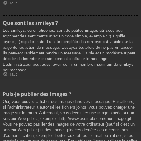
Haut
Que sont les smileys ?
Les smileys, ou émoticônes, sont de petites images utilisées pour
exprimer des sentiments avec un code simple, exemple : :) signifie
joyeux, :( signifie triste. La liste complète des smileys est visible sur la
page de rédaction de message. Essayez toutefois de ne pas en abuser.
Ils peuvent rapidement rendre un message illisible et un modérateur peut
décider de les retirer ou simplement d’effacer le message.
L’administrateur peut aussi avoir défini un nombre maximum de smileys
par message.
Haut
Puis-je publier des images ?
Oui, vous pouvez afficher des images dans vos messages. Par ailleurs,
si l’administrateur a autorisé les fichiers joints, vous pouvez charger une
image sur le forum. Autrement, vous devez lier une image placée sur un
serveur Web public, exemple : http://www.exemple.com/mon-image.gif.
Vous ne pouvez pas lier des images de votre ordinateur (sauf si c’est un
serveur Web public) ni des images placées derrière des mécanismes
d’authentification, exemple : boîtes aux lettres Hotmail ou Yahoo!, sites