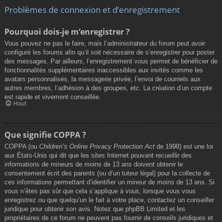
Problèmes de connexion et d’enregistrement
Pourquoi dois-je m’enregistrer ?
Vous pouvez ne pas le faire, mais l’administrateur du forum peut avoir
configuré les forums afin qu’il soit nécessaire de s’enregistrer pour poster
des messages. Par ailleurs, l’enregistrement vous permet de bénéficier de
fonctionnalités supplémentaires inaccessibles aux invités comme les
avatars personnalisés, la messagerie privée, l’envoi de courriels aux
autres membres, l’adhésion à des groupes, etc. La création d’un compte
est rapide et vivement conseillée.
Haut
Que signifie COPPA ?
COPPA (ou
Children’s Online Privacy Protection Act
de 1998) est une loi
aux États-Unis qui dit que les sites Internet pouvant recueillir des
informations de mineurs de moins de 13 ans doivent obtenir le
consentement écrit des parents (ou d’un tuteur légal) pour la collecte de
ces informations permettant d’identifier un mineur de moins de 13 ans. Si
vous n’êtes pas sûr que cela s’applique à vous, lorsque vous vous
enregistrez ou que quelqu’un le fait à votre place, contactez un conseiller
juridique pour obtenir son avis. Notez que phpBB Limited et les
propriétaires de ce forum ne peuvent pas fournir de conseils juridiques et