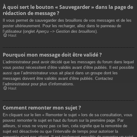
À quoi sert le bouton « Sauvegarder » dans la page de
rédaction de message ?
Il vous permet de sauvegarder des brouillons de vos messages et de les
poster ultérieurement. Pour les recharger, allez dans le panneau de
l’utilisateur (onglet
Aperçu --> Gestion des brouillons
).
Haut
Pourquoi mon message doit être validé ?
L’administrateur peut avoir décidé que les messages du forum dans lequel
vous postez nécessitent d’être validés avant d’être publiés. Il est possible
aussi que l’administrateur vous ait placé dans un groupe dont les
messages doivent être validés avant d’être publiés. Contactez
l’administrateur pour plus d’informations.
Haut
Comment remonter mon sujet ?
En cliquant sur le lien « Remonter le sujet » lors de sa consultation, vous
pouvez
remonter
le sujet en haut du forum sur la première page. Par
ailleurs, si vous ne voyez pas ce lien, cela signifie que la remontée de
sujet est désactivée ou que l’intervalle de temps pour autoriser la
remontée n’est pas atteint. Il est également possible de remonter un sujet