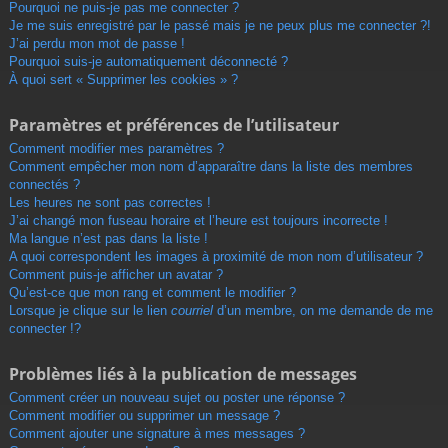
r
Pourquoi ne puis-je pas me connecter ?
Je me suis enregistré par le passé mais je ne peux plus me connecter ?!
J’ai perdu mon mot de passe !
Pourquoi suis-je automatiquement déconnecté ?
À quoi sert « Supprimer les cookies » ?
Paramètres et préférences de l’utilisateur
Comment modifier mes paramètres ?
Comment empêcher mon nom d’apparaître dans la liste des membres
connectés ?
Les heures ne sont pas correctes !
J’ai changé mon fuseau horaire et l’heure est toujours incorrecte !
Ma langue n’est pas dans la liste !
A quoi correspondent les images à proximité de mon nom d’utilisateur ?
Comment puis-je afficher un avatar ?
Qu’est-ce que mon rang et comment le modifier ?
Lorsque je clique sur le lien
courriel
d’un membre, on me demande de me
connecter !?
Problèmes liés à la publication de messages
Comment créer un nouveau sujet ou poster une réponse ?
Comment modifier ou supprimer un message ?
Comment ajouter une signature à mes messages ?