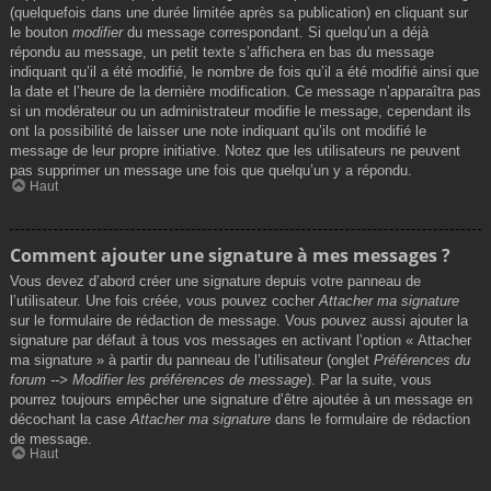
(quelquefois dans une durée limitée après sa publication) en cliquant sur
le bouton
modifier
du message correspondant. Si quelqu’un a déjà
répondu au message, un petit texte s’affichera en bas du message
indiquant qu’il a été modifié, le nombre de fois qu’il a été modifié ainsi que
la date et l’heure de la dernière modification. Ce message n’apparaîtra pas
si un modérateur ou un administrateur modifie le message, cependant ils
ont la possibilité de laisser une note indiquant qu’ils ont modifié le
message de leur propre initiative. Notez que les utilisateurs ne peuvent
pas supprimer un message une fois que quelqu’un y a répondu.
Haut
Comment ajouter une signature à mes messages ?
Vous devez d’abord créer une signature depuis votre panneau de
l’utilisateur. Une fois créée, vous pouvez cocher
Attacher ma signature
sur le formulaire de rédaction de message. Vous pouvez aussi ajouter la
signature par défaut à tous vos messages en activant l’option « Attacher
ma signature » à partir du panneau de l’utilisateur (onglet
Préférences du
forum --> Modifier les préférences de message
). Par la suite, vous
pourrez toujours empêcher une signature d’être ajoutée à un message en
décochant la case
Attacher ma signature
dans le formulaire de rédaction
de message.
Haut