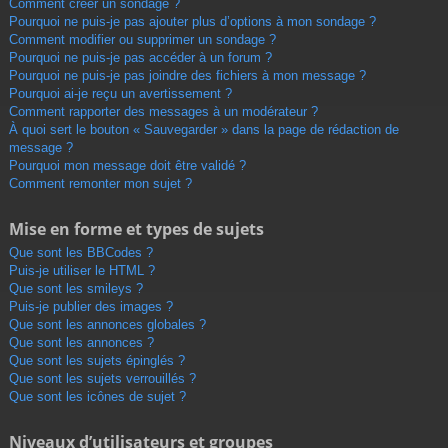
Comment créer un sondage ?
Pourquoi ne puis-je pas ajouter plus d’options à mon sondage ?
Comment modifier ou supprimer un sondage ?
Pourquoi ne puis-je pas accéder à un forum ?
Pourquoi ne puis-je pas joindre des fichiers à mon message ?
Pourquoi ai-je reçu un avertissement ?
Comment rapporter des messages à un modérateur ?
À quoi sert le bouton « Sauvegarder » dans la page de rédaction de
message ?
Pourquoi mon message doit être validé ?
Comment remonter mon sujet ?
Mise en forme et types de sujets
Que sont les BBCodes ?
Puis-je utiliser le HTML ?
Que sont les smileys ?
Puis-je publier des images ?
Que sont les annonces globales ?
Que sont les annonces ?
Que sont les sujets épinglés ?
Que sont les sujets verrouillés ?
Que sont les icônes de sujet ?
Niveaux d’utilisateurs et groupes