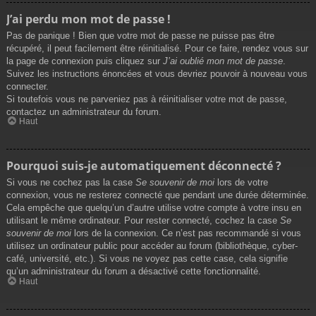
J’ai perdu mon mot de passe !
Pas de panique ! Bien que votre mot de passe ne puisse pas être
récupéré, il peut facilement être réinitialisé. Pour ce faire, rendez vous sur
la page de connexion puis cliquez sur
J’ai oublié mon mot de passe
.
Suivez les instructions énoncées et vous devriez pouvoir à nouveau vous
connecter.
Si toutefois vous ne parveniez pas à réinitialiser votre mot de passe,
contactez un administrateur du forum.
Haut
Pourquoi suis-je automatiquement déconnecté ?
Si vous ne cochez pas la case
Se souvenir de moi
lors de votre
connexion, vous ne resterez connecté que pendant une durée déterminée.
Cela empêche que quelqu’un d’autre utilise votre compte à votre insu en
utilisant le même ordinateur. Pour rester connecté, cochez la case
Se
souvenir de moi
lors de la connexion. Ce n’est pas recommandé si vous
utilisez un ordinateur public pour accéder au forum (bibliothèque, cyber-
café, université, etc.). Si vous ne voyez pas cette case, cela signifie
qu’un administrateur du forum a désactivé cette fonctionnalité.
Haut