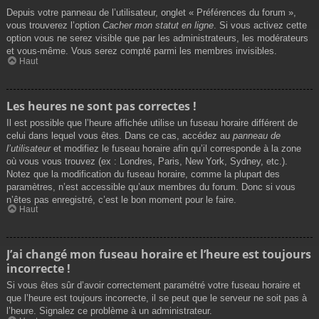
Depuis votre panneau de l’utilisateur, onglet « Préférences du forum »,
vous trouverez l’option
Cacher mon statut en ligne
. Si vous activez cette
option vous ne serez visible que par les administrateurs, les modérateurs
et vous-même. Vous serez compté parmi les membres invisibles.
Haut
Les heures ne sont pas correctes !
Il est possible que l’heure affichée utilise un fuseau horaire différent de
celui dans lequel vous êtes. Dans ce cas, accédez au
panneau de
l’utilisateur
et modifiez le fuseau horaire afin qu’il corresponde à la zone
où vous vous trouvez (ex : Londres, Paris, New York, Sydney, etc.).
Notez que la modification du fuseau horaire, comme la plupart des
paramètres, n’est accessible qu’aux membres du forum. Donc si vous
n’êtes pas enregistré, c’est le bon moment pour le faire.
Haut
J’ai changé mon fuseau horaire et l’heure est toujours
incorrecte !
Si vous êtes sûr d’avoir correctement paramétré votre fuseau horaire et
que l’heure est toujours incorrecte, il se peut que le serveur ne soit pas à
l’heure. Signalez ce problème à un administrateur.