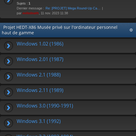
Sujets :
1
Dernier message :
Re: [PROJET] Mega Round-Up Ca…
par
eviledeath
, 11 nov. 2023 11:38
Projet HEDT-X86 Musée privé sur l'ordinateur personnel
haut de gamme
Windows 1.02 (1986)
Windows 2.01 (1987)
Windows 2.1 (1988)
Windows 2.11 (1989)
Windows 3.0 (1990-1991)
Windows 3.1 (1992)