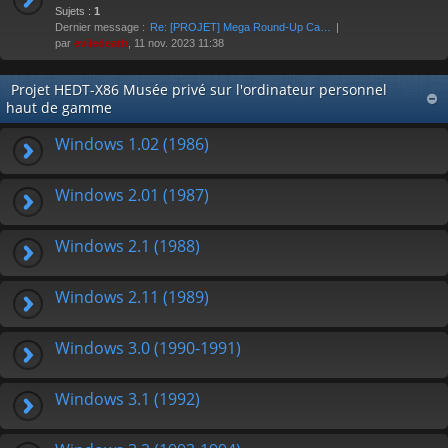
Sujets :
1
Dernier message :
Re: [PROJET] Mega Round-Up Ca…
par
eviledeath
, 11 nov. 2023 11:38
Projet HEDT-X86 Musée privé sur l'ordinateur personnel
haut de gamme
Windows 1.02 (1986)
Windows 2.01 (1987)
Windows 2.1 (1988)
Windows 2.11 (1989)
Windows 3.0 (1990-1991)
Windows 3.1 (1992)