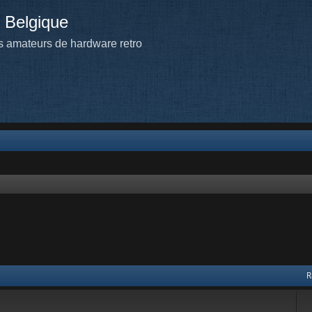
 Belgique
 amateurs de hardware retro
R