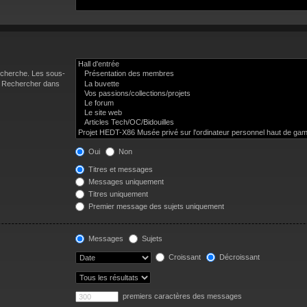
recherche. Les sous-
 « Rechercher dans
Oui
Non
Titres et messages
Messages uniquement
Titres uniquement
Premier message des sujets uniquement
Messages
Sujets
Croissant
Décroissant
premiers caractères des messages