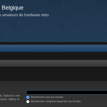
 Belgique
 amateurs de hardware retro
lu. Saisissez une
Rechercher tous les termes
ouvé. Utilisez le
Rechercher n’importe lequel de ces termes