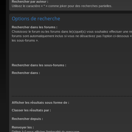
Rechercher par auteur :
Utilisez le caractère « * » comme joker pour des recherches partielles.
Options de recherche
Rechercher dans les forums :
Choisissez le forum ou les forums dans le(s)quel(s) vous souhaitez effectuer une 
forums sont automatiquement inclus si vous ne désactivez pas l’option ci-dessous
les sous-forums ».
Rechercher dans les sous-forums :
Rechercher dans :
Afficher les résultats sous forme de :
Classer les résultats par :
Rechercher depuis :
Renvoyer les :
Définir à 0 pour afficher l’intégralité du message.