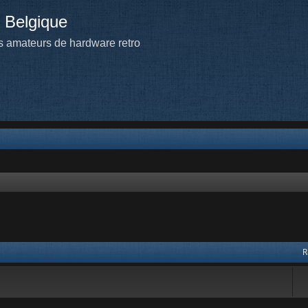
 Belgique
 amateurs de hardware retro
 avancée
R