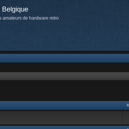
 Belgique
 amateurs de hardware retro
 avancée
R