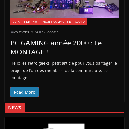
3DFX
HEDT-X86
PROJET COMMU RHB
SLOT A
25 février 2024
eviledeath
PC GAMING année 2000 : Le
MONTAGE !
Hello les rétro geeks, petit article pour vous partager le
projet de l’un des membres de la communauté. Le
montage
Read More
NEWS