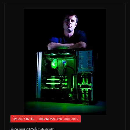
DM-2007-INTEL
DREAM MACHINE 2001-2010
24 mai 2025
eviledeath