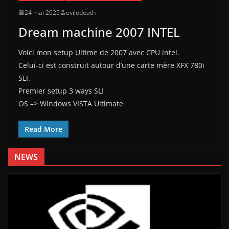
24 mai 2025
eviledeath
Dream machine 2007 INTEL
Voici mon setup Ultime de 2007 avec CPU intel.
Celui-ci est construit autour d’une carte mère XFX 780i
SLI.
Premier setup 3 ways SLI
OS –> Windows VISTA Ultimate
Read More
NEWS