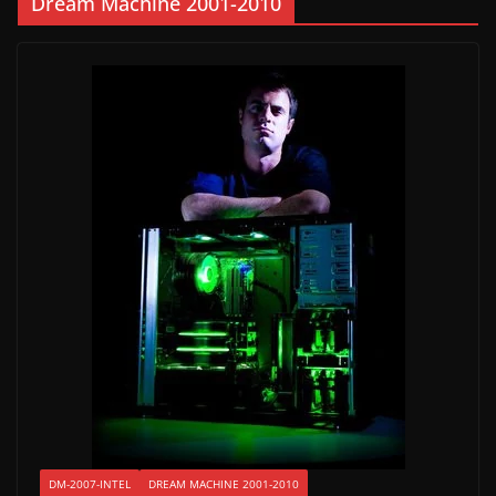
Dream Machine 2001-2010
DM-2007-INTEL
DREAM MACHINE 2001-2010