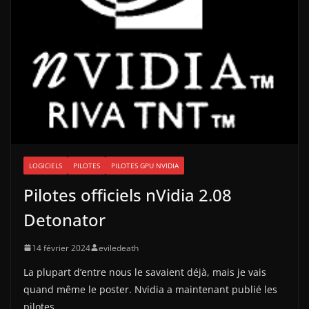
LOGICIELS
PILOTES
PILOTES GPU NVIDIA
Pilotes officiels nVidia 2.08
Detonator
14 février 2024
eviledeath
La plupart d’entre nous le savaient déjà, mais je vais
quand même le poster. Nvidia a maintenant publié les
pilotes