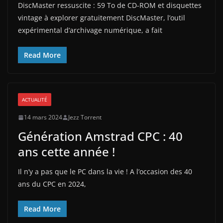
DiscMaster ressuscite : 59 To de CD-ROM et disquettes
vintage à explorer gratuitement DiscMaster, l’outil
expérimental d’archivage numérique, a fait
Read More
ACTUALITÉ
14 mars 2024
Jezz Torrent
Génération Amstrad CPC : 40
ans cette année !
Il n’y a pas que le PC dans la vie ! A l’occasion des 40
ans du CPC en 2024,
Read More