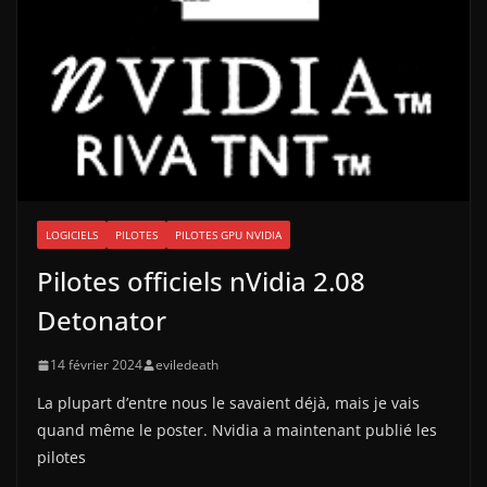
LOGICIELS
PILOTES
PILOTES GPU NVIDIA
Pilotes officiels nVidia 2.08
Detonator
14 février 2024
eviledeath
La plupart d’entre nous le savaient déjà, mais je vais
quand même le poster. Nvidia a maintenant publié les
pilotes