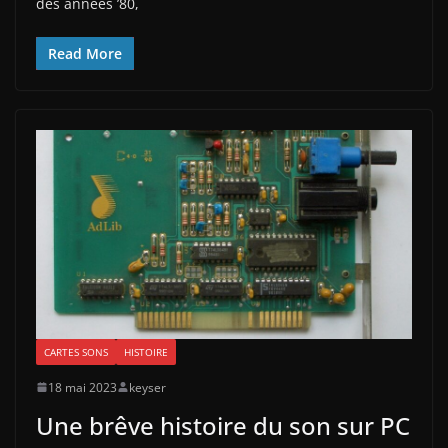
des années ’80,
Read More
CARTES SONS
HISTOIRE
18 mai 2023
keyser
Une brêve histoire du son sur PC