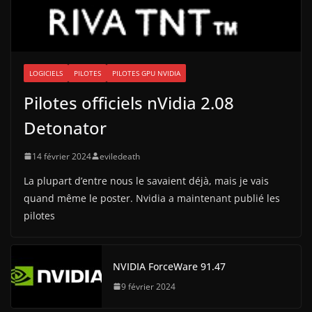
LOGICIELS
PILOTES
PILOTES GPU NVIDIA
Pilotes officiels nVidia 2.08
Detonator
14 février 2024
eviledeath
La plupart d’entre nous le savaient déjà, mais je vais
quand même le poster. Nvidia a maintenant publié les
pilotes
NVIDIA ForceWare 91.47
9 février 2024