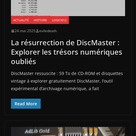
ACTUALITÉ
HISTOIRE
LOGICIELS
24 mai 2025
eviledeath
La résurrection de DiscMaster :
Explorer les trésors numériques
oubliés
DiscMaster ressuscite : 59 To de CD-ROM et disquettes
vintage à explorer gratuitement DiscMaster, l’outil
expérimental d’archivage numérique, a fait
Read More