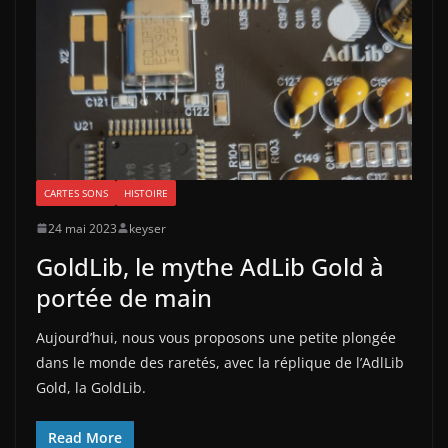
CARTES SONS
HISTOIRE
24 mai 2023
keyser
GoldLib, le mythe AdLib Gold à
portée de main
Aujourd’hui, nous vous proposons une petite plongée
dans le monde des raretés, avec la réplique de l’AdlLib
Gold, la GoldLib.
Read More